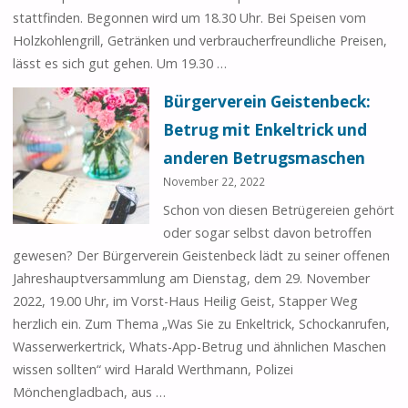
stattfinden. Begonnen wird um 18.30 Uhr. Bei Speisen vom
Holzkohlengrill, Getränken und verbraucherfreundliche Preisen,
lässt es sich gut gehen. Um 19.30 …
Bürgerverein Geistenbeck:
Betrug mit Enkeltrick und
anderen Betrugsmaschen
November 22, 2022
Schon von diesen Betrügereien gehört
oder sogar selbst davon betroffen
gewesen? Der Bürgerverein Geistenbeck lädt zu seiner offenen
Jahreshauptversammlung am Dienstag, dem 29. November
2022, 19.00 Uhr, im Vorst-Haus Heilig Geist, Stapper Weg
herzlich ein. Zum Thema „Was Sie zu Enkeltrick, Schockanrufen,
Wasserwerkertrick, Whats-App-Betrug und ähnlichen Maschen
wissen sollten“ wird Harald Werthmann, Polizei
Mönchengladbach, aus …