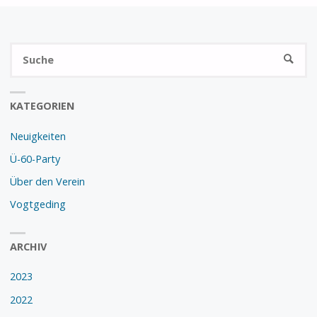
S
SUCHE
na
KATEGORIEN
Neuigkeiten
Ü-60-Party
Über den Verein
Vogtgeding
ARCHIV
2023
2022