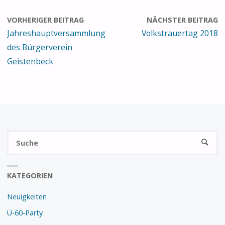
VORHERIGER BEITRAG
NÄCHSTER BEITRAG
Jahreshauptversammlung
Volkstrauertag 2018
des Bürgerverein
Geistenbeck
S
SUCHE
na
KATEGORIEN
Neuigkeiten
Ü-60-Party